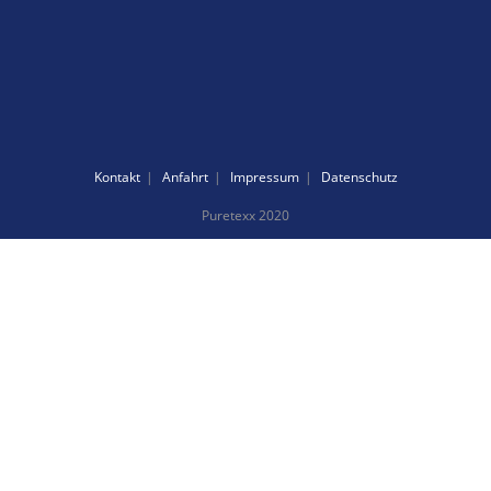
Kontakt
Anfahrt
Impressum
Datenschutz
Puretexx 2020