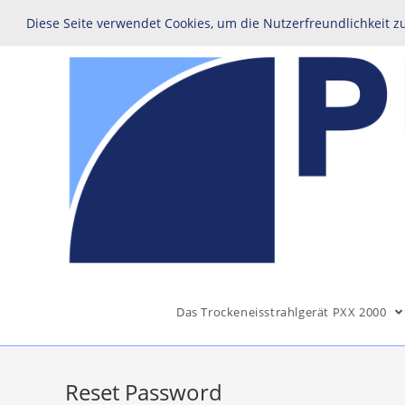
Home
Kontakt
Anfahrt
Impressum
Diese Seite verwendet Cookies, um die Nutzerfreundlichkeit 
Das Trockeneisstrahlgerät PXX 2000
Reset Password