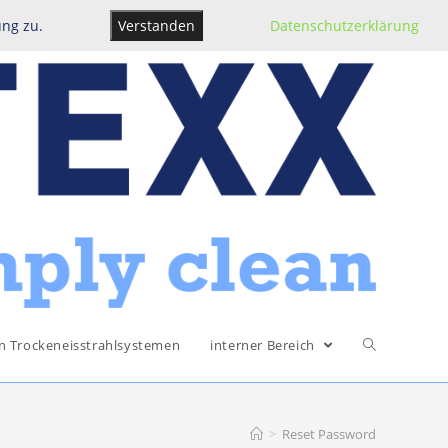
ung zu.
Verstanden
Datenschutzerklärung
n Trockeneisstrahlsystemen
interner Bereich
>
Reset Password