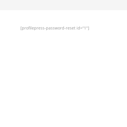
[profilepress-password-reset id=“1″]